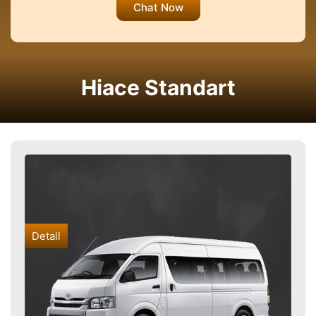
Chat Now
Hiace Standart
Detail