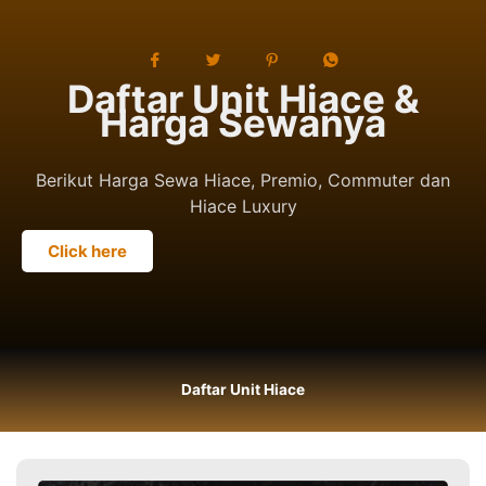
Daftar Unit Hiace &
Harga Sewanya
Berikut Harga Sewa Hiace, Premio, Commuter dan
Hiace Luxury
Click here
Daftar Unit Hiace