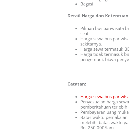
Bagasi
Detail Harga dan Ketentuan
Pilihan bus pariwisata 
seat.
Harga sewa bus pariwisa
sekitarnya.
Harga sewa termasuk B
Harga tidak termasuk bi
pengemudi, biaya penyeb
Catatan:
Harga sewa bus pariwis
Penyesuaian harga sewa 
pemberitahuan terlebih 
Pembayaran uang muka/D
Batas waktu pemakaian 
melebihi batas waktu ya
Rp. 250.000/jam