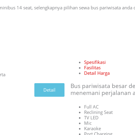
minibus 14 seat, selengkapnya pilihan sewa bus pariwisata anda 
Spesifikasi
Fasilitas
Detail Harga
Bus pariwisata besar 
Detail
menemani perjalanan 
Full AC
Reclining Seat
TV LED
Mic
Karaoke
Port Charging