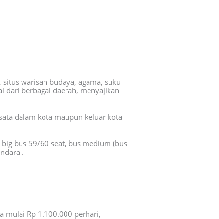
, situs warisan budaya, agama, suku
nal dari berbagai daerah, menyajikan
isata dalam kota maupun keluar kota
i big bus 59/60 seat, bus medium (bus
ndara .
a mulai Rp 1.100.000 perhari,