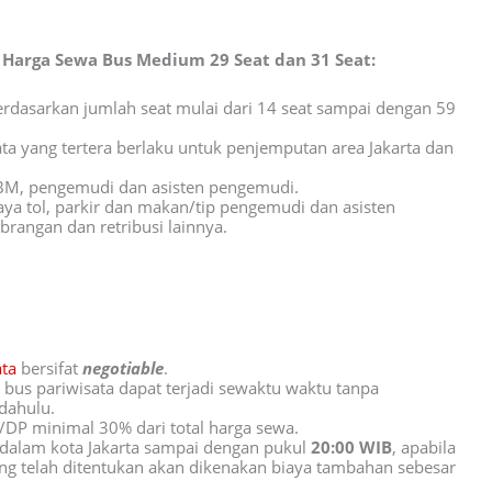
 Harga Sewa Bus Medium 29 Seat dan 31 Seat:
berdasarkan jumlah seat mulai dari 14 seat sampai dengan 59
ta yang tertera berlaku untuk penjemputan area Jakarta dan
BM, pengemudi dan asisten pengemudi.
aya tol, parkir dan makan/tip pengemudi dan asisten
rangan dan retribusi lainnya.
ata
bersifat
negotiable
.
bus pariwisata dapat terjadi sewaktu waktu tanpa
dahulu.
P minimal 30% dari total harga sewa.
dalam kota Jakarta sampai dengan pukul
20:00 WIB
, apabila
ng telah ditentukan akan dikenakan biaya tambahan sebesar