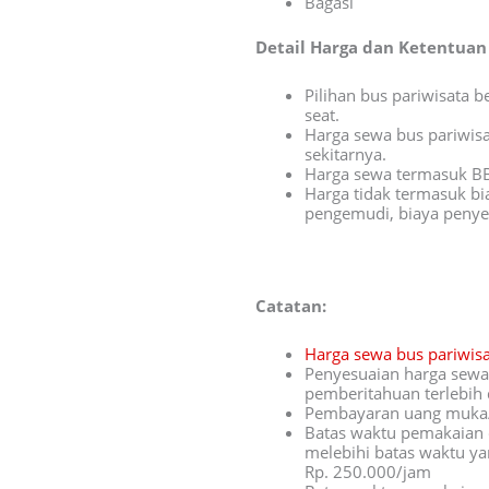
Bagasi
Detail Harga dan Ketentuan 
Pilihan bus pariwisata 
seat.
Harga sewa bus pariwisa
sekitarnya.
Harga sewa termasuk B
Harga tidak termasuk bi
pengemudi, biaya penyeb
Catatan:
Harga sewa bus pariwis
Penyesuaian harga sewa 
pemberitahuan terlebih 
Pembayaran uang muka/D
Batas waktu pemakaian 
melebihi batas waktu ya
Rp. 250.000/jam