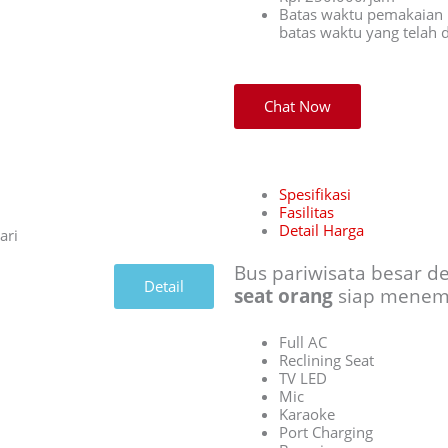
Batas waktu pemakaian 
batas waktu yang telah
Chat Now
Spesifikasi
Fasilitas
Detail Harga
Bus pariwisata besar 
Detail
seat orang
siap menem
Full AC
Reclining Seat
TV LED
Mic
Karaoke
Port Charging