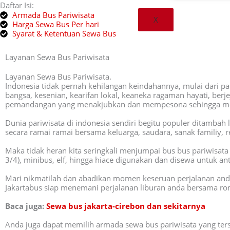
Daftar Isi:
Armada Bus Pariwisata
X
Harga Sewa Bus Per hari
Syarat & Ketentuan Sewa Bus
Layanan Sewa Bus Pariwisata
Layanan Sewa Bus Pariwisata.
Indonesia tidak pernah kehilangan keindahannya, mulai dari pa
bangsa, kesenian, kearifan lokal, keaneka ragaman hayati, berje
pemandangan yang menakjubkan dan mempesona sehingga menjad
Dunia pariwisata di indonesia sendiri begitu populer ditamba
secara ramai ramai bersama keluarga, saudara, sanak familiy, r
Maka tidak heran kita seringkali menjumpai bus bus pariwisata 
3/4), minibus, elf, hingga hiace digunakan dan disewa untuk 
Mari nikmatilah dan abadikan momen keseruan perjalanan an
Jakartabus siap menemani perjalanan liburan anda bersama rom
Baca juga:
Sewa bus jakarta-cirebon dan sekitarnya
Anda juga dapat memilih armada sewa bus pariwisata yang ter