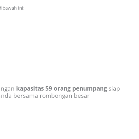
dibawah ini:
dengan
kapasitas 59 orang penumpang
siap
anda bersama rombongan besar