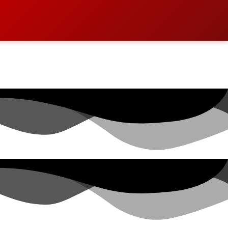
mewa membuat perjalanan semakin menyenangkan dan berkesan.