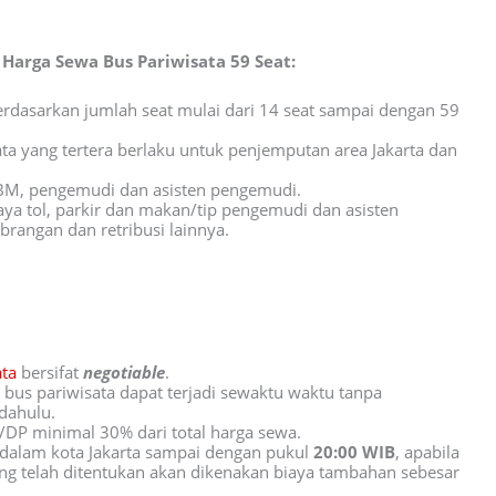
Harga Sewa Bus Pariwisata 59 Seat:
berdasarkan jumlah seat mulai dari 14 seat sampai dengan 59
ta yang tertera berlaku untuk penjemputan area Jakarta dan
BM, pengemudi dan asisten pengemudi.
aya tol, parkir dan makan/tip pengemudi dan asisten
rangan dan retribusi lainnya.
ata
bersifat
negotiable
.
bus pariwisata dapat terjadi sewaktu waktu tanpa
dahulu.
P minimal 30% dari total harga sewa.
dalam kota Jakarta sampai dengan pukul
20:00 WIB
, apabila
ng telah ditentukan akan dikenakan biaya tambahan sebesar