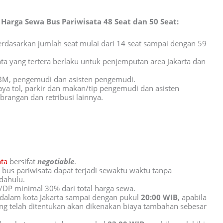
Harga Sewa Bus Pariwisata 48 Seat dan 50 Seat:
berdasarkan jumlah seat mulai dari 14 seat sampai dengan 59
ta yang tertera berlaku untuk penjemputan area Jakarta dan
BM, pengemudi dan asisten pengemudi.
aya tol, parkir dan makan/tip pengemudi dan asisten
rangan dan retribusi lainnya.
ata
bersifat
negotiable
.
bus pariwisata dapat terjadi sewaktu waktu tanpa
dahulu.
P minimal 30% dari total harga sewa.
dalam kota Jakarta sampai dengan pukul
20:00 WIB
, apabila
ng telah ditentukan akan dikenakan biaya tambahan sebesar