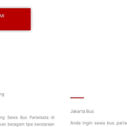
MI
Jakarta Bus
ang Sewa Bus Pariwisata di
Anda ingin sewa bus pariw
akan beragam tipe kendaraan