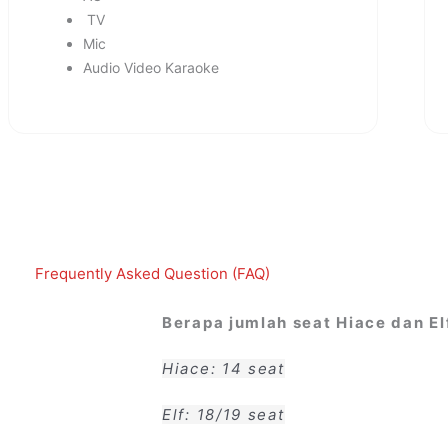
TV
Mic
Audio Video Karaoke
Frequently Asked Question (FAQ)
Berapa jumlah seat Hiace dan El
)
Hiace: 14 seat
Elf: 18/19 seat