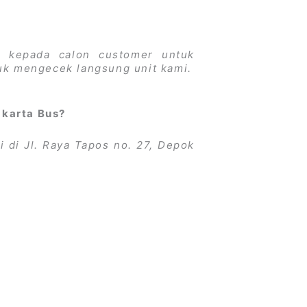
 kepada calon customer untuk
tuk mengecek langsung unit kami.
akarta Bus?
 di Jl. Raya Tapos no. 27, Depok