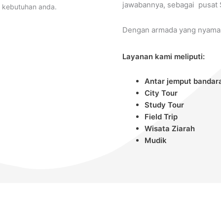
jawabannya, sebagai pusat 
an kebutuhan anda.
Dengan armada yang nyaman
Layanan kami meliputi:
Antar jemput bandar
City Tour
Study Tour
Field Trip
Wisata Ziarah
Mudik