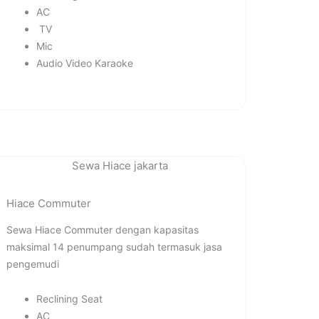
AC
TV
Mic
Audio Video Karaoke
Hiace Commuter
Sewa Hiace Commuter dengan kapasitas
maksimal 14 penumpang sudah termasuk jasa
pengemudi
Reclining Seat
AC