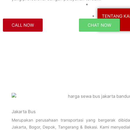
ABOUT
TENTANG KA
KONTAK
CALL NOW
CHAT NOW
X
Jakarta Bus
Merupakan perusahaan transportasi yang bergerak dibid
Jakarta, Bogor, Depok, Tangerang & Bekasi. Kami menyedi