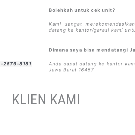
Bolehkah untuk cek unit?
Kami sangat merekomendasikan
datang ke kantor/garasi kami un
Dimana saya bisa mendatangi J
2-2676-8181
Anda dapat datang ke kantor kami
Jawa Barat 16457
KLIEN KAMI